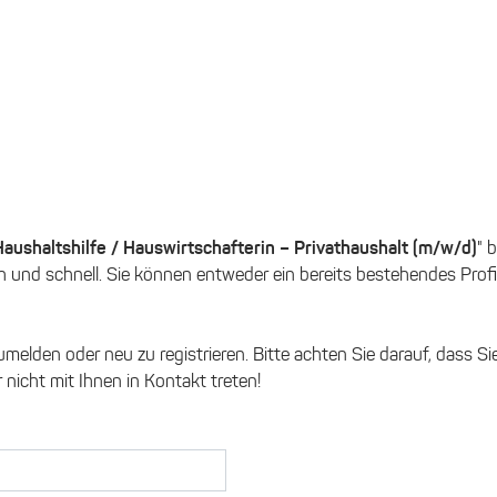
Haushaltshilfe / Hauswirtschafterin – Privathaushalt (m/w/d)
" 
 und schnell. Sie können entweder ein bereits bestehendes Profi
umelden oder neu zu registrieren. Bitte achten Sie darauf, dass 
nicht mit Ihnen in Kontakt treten!